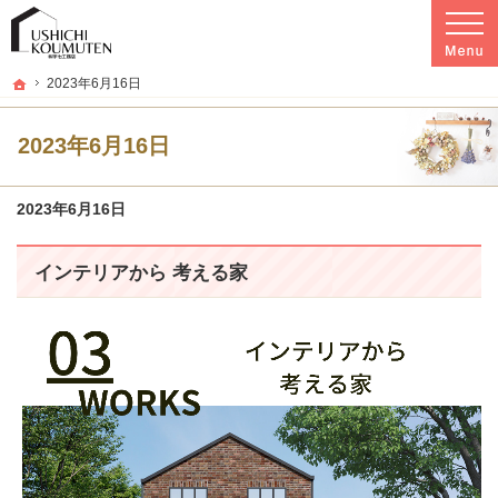
プロの目線からご提案。秋田県由利本荘市の注文住宅・新築戸建てを手がける工務
秋田県由利本荘市の新築・注文住宅・新築戸建てを手がける工務店なら宇七工務店
ホーム
2023年6月16日
2023年6月16日
2023年6月16日
インテリアから 考える家