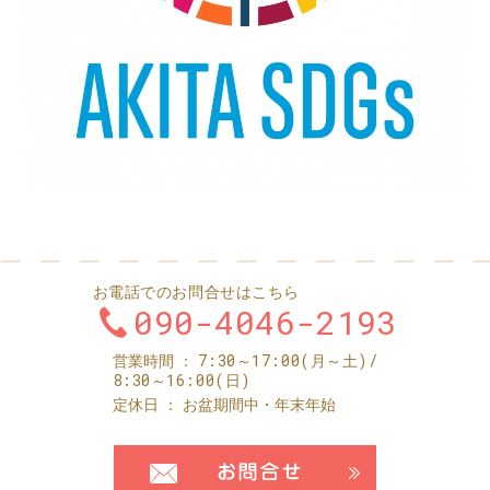
お電話でのお問合せはこちら
090-4046-2193
7:30～17:00(月～土)/
営業時間
8:30～16:00(日)
定休日
お盆期間中・年末年始
お問合せ・ご