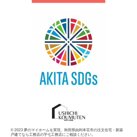
© 2023 夢のマイホームを実現、
秋田県由利本荘市の注文住宅・新築
戸建てなら工務店の宇七工務店
にご相談ください。